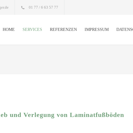
er.de
01 77 / 6 63 57 77
HOME
SERVICES
REFERENZEN
IMPRESSUM
DATENS
ieb und Verlegung von Laminatfußböden