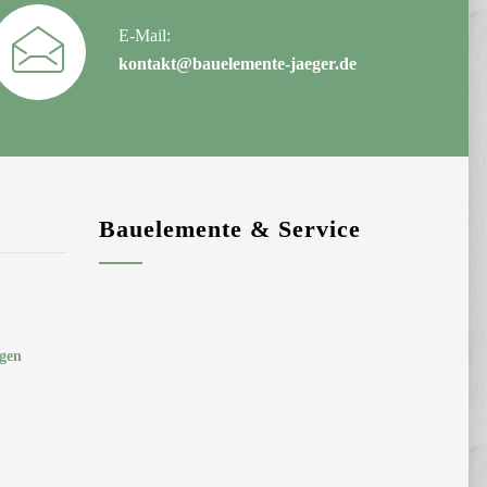
E-Mail:
kontakt@bauelemente-jaeger.de
Bauelemente & Service
rgen