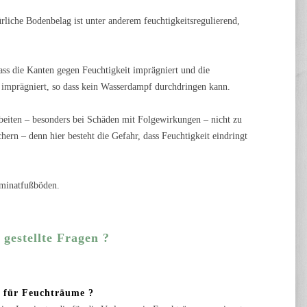
türliche Bodenbelag ist unter anderem feuchtigkeitsregulierend,
ss die Kanten gegen Feuchtigkeit imprägniert und die
z imprägniert, so dass kein Wasserdampf durchdringen kann.
beiten – besonders bei Schäden mit Folgewirkungen – nicht zu
hern – denn hier besteht die Gefahr, dass Feuchtigkeit eindringt
aminatfußböden.
 gestellte Fragen ?
 für Feuchträume ?