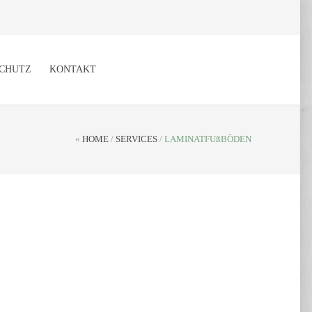
CHUTZ
KONTAKT
«
HOME
/
SERVICES
/
LAMINATFUßBÖDEN